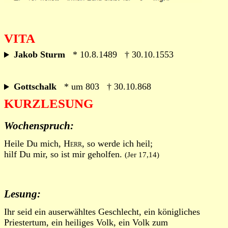
VITA
Jakob Sturm
* 10.8.1489 † 30.10.1553
Gottschalk
* um 803 † 30.10.868
KURZLESUNG
Wochenspruch:
Heile Du mich,
Herr
, so werde ich heil;
hilf Du mir, so ist mir geholfen.
(Jer 17,14)
Lesung:
Ihr seid ein auserwähltes Geschlecht, ein königliches
Priestertum, ein heiliges Volk, ein Volk zum