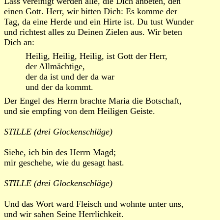
Lass vereinigt werden alle, die Dich anbeten, den
einen Gott. Herr, wir bitten Dich: Es komme der
Tag, da eine Herde und ein Hirte ist. Du tust Wunder
und richtest alles zu Deinen Zielen aus. Wir beten
Dich an:
Heilig, Heilig, Heilig, ist Gott der Herr,
der Allmächtige,
der da ist und der da war
und der da kommt.
Der Engel des Herrn brachte Maria die Botschaft,
und sie empfing von dem Heiligen Geiste.
STILLE (drei Glockenschläge)
Siehe, ich bin des Herrn Magd;
mir geschehe, wie du gesagt hast.
STILLE (drei Glockenschläge)
Und das Wort ward Fleisch und wohnte unter uns,
und wir sahen Seine Herrlichkeit.