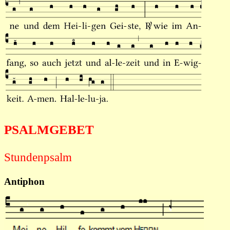
PSALMGEBET
Stundenpsalm
Antiphon