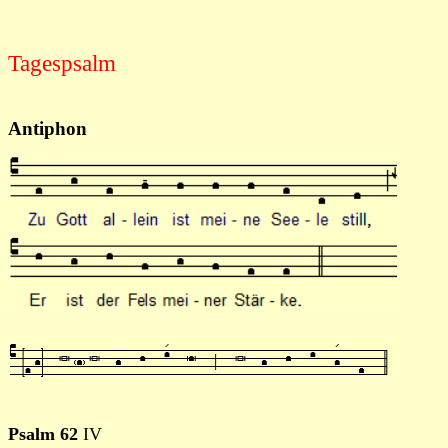
Tagespsalm
Antiphon
Psalm 62
IV