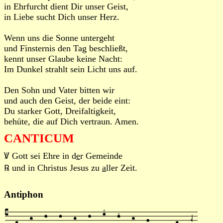
in Ehrfurcht dient Dir unser Geist,
in Liebe sucht Dich unser Herz.
Wenn uns die Sonne untergeht
und Finsternis den Tag beschließt,
kennt unser Glaube keine Nacht:
Im Dunkel strahlt sein Licht uns auf.
Den Sohn und Vater bitten wir
und auch den Geist, der beide eint:
Du starker Gott, Dreifaltigkeit,
behüte, die auf Dich vertraun. Amen.
CANTICUM
Ꝟ Gott sei Ehre in d
e
r Gemeinde
℞ und in Christus Jesus zu
a
ller Zeit.
Antiphon