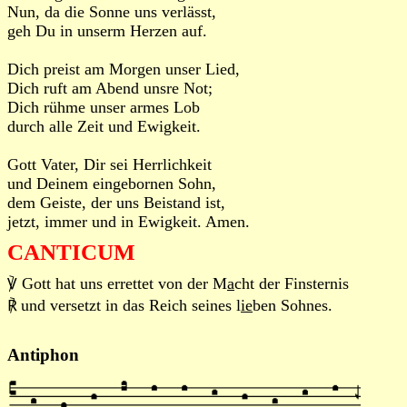
Nun, da die Sonne uns verlässt,
geh Du in unserm Herzen auf.
Dich preist am Morgen unser Lied,
Dich ruft am Abend unsre Not;
Dich rühme unser armes Lob
durch alle Zeit und Ewigkeit.
Gott Vater, Dir sei Herrlichkeit
und Deinem eingebornen Sohn,
dem Geiste, der uns Beistand ist,
jetzt, immer und in Ewigkeit. Amen.
CANTICUM
℣ Gott hat uns errettet von der M
a
cht der Finsternis
℟ und versetzt in das Reich seines l
ie
ben Sohnes.
Antiphon