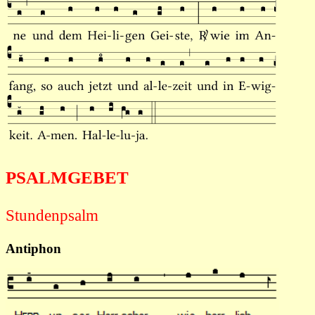
PSALMGEBET
Stundenpsalm
Antiphon