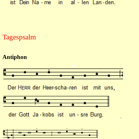
Tagespsalm
Antiphon