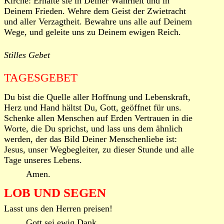
Kirche: Erhalte sie in Deiner Wahrheit und in
Deinem Frieden. Wehre dem Geist der Zwietracht
und aller Verzagtheit. Bewahre uns alle auf Deinem
Wege, und geleite uns zu Deinem ewigen Reich.
Stilles Gebet
TAGESGEBET
Du bist die Quelle aller Hoffnung und Lebenskraft,
Herz und Hand hältst Du, Gott, geöffnet für uns.
Schenke allen Menschen auf Erden Vertrauen in die
Worte, die Du sprichst, und lass uns dem ähnlich
werden, der das Bild Deiner Menschenliebe ist:
Jesus, unser Wegbegleiter, zu dieser Stunde und alle
Tage unseres Lebens.
Amen.
LOB UND SEGEN
Lasst uns den Herren preisen!
Gott sei ewig Dank.