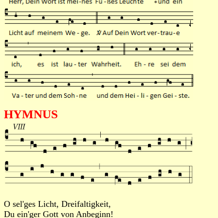
HYMNUS
O sel'ges Licht, Dreifaltigkeit,
Du ein'ger Gott von Anbeginn!