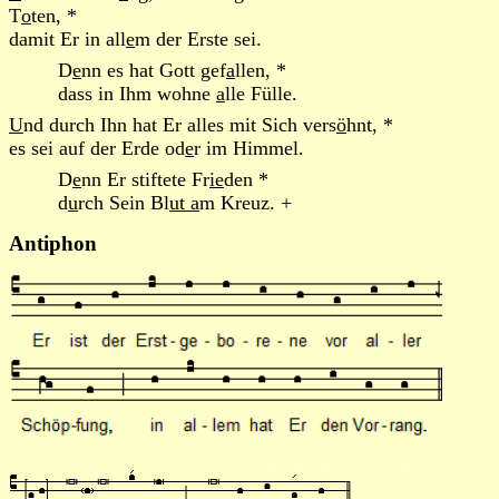
T
o
ten, *
damit Er in all
e
m der Erste sei.
D
e
nn es hat Gott gef
a
llen, *
dass in Ihm wohne
a
lle Fülle.
U
nd durch Ihn hat Er alles mit Sich vers
ö
hnt, *
es sei auf der Erde od
e
r im Himmel.
D
e
nn Er stiftete Fr
ie
den *
d
u
rch Sein Bl
ut a
m Kreuz. +
Antiphon