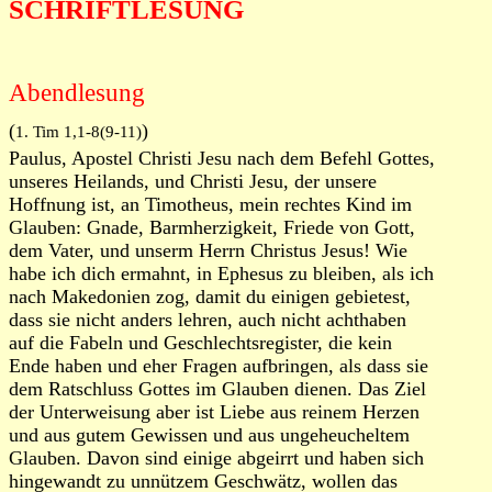
SCHRIFTLESUNG
Abendlesung
(
)
1. Tim 1,1-8(9-11)
Paulus, Apostel Christi Jesu nach dem Befehl Gottes,
unseres Heilands, und Christi Jesu, der unsere
Hoffnung ist, an Timotheus, mein rechtes Kind im
Glauben: Gnade, Barmherzigkeit, Friede von Gott,
dem Vater, und unserm Herrn Christus Jesus! Wie
habe ich dich ermahnt, in Ephesus zu bleiben, als ich
nach Makedonien zog, damit du einigen gebietest,
dass sie nicht anders lehren, auch nicht achthaben
auf die Fabeln und Geschlechtsregister, die kein
Ende haben und eher Fragen aufbringen, als dass sie
dem Ratschluss Gottes im Glauben dienen. Das Ziel
der Unterweisung aber ist Liebe aus reinem Herzen
und aus gutem Gewissen und aus ungeheucheltem
Glauben. Davon sind einige abgeirrt und haben sich
hingewandt zu unnützem Geschwätz, wollen das