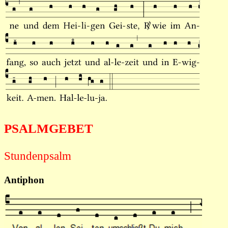
PSALMGEBET
Stundenpsalm
Antiphon