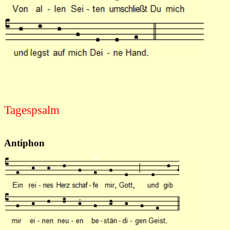
Tagespsalm
Antiphon