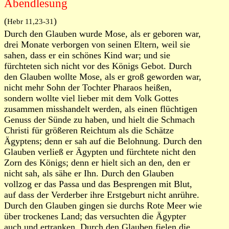
Abendlesung
(
)
Hebr 11,23-31
Durch den Glauben wurde Mose, als er geboren war,
drei Monate verborgen von seinen Eltern, weil sie
sahen, dass er ein schönes Kind war; und sie
fürchteten sich nicht vor des Königs Gebot. Durch
den Glauben wollte Mose, als er groß geworden war,
nicht mehr Sohn der Tochter Pharaos heißen,
sondern wollte viel lieber mit dem Volk Gottes
zusammen misshandelt werden, als einen flüchtigen
Genuss der Sünde zu haben, und hielt die Schmach
Christi für größeren Reichtum als die Schätze
Ägyptens; denn er sah auf die Belohnung. Durch den
Glauben verließ er Ägypten und fürchtete nicht den
Zorn des Königs; denn er hielt sich an den, den er
nicht sah, als sähe er Ihn. Durch den Glauben
vollzog er das Passa und das Besprengen mit Blut,
auf dass der Verderber ihre Erstgeburt nicht anrühre.
Durch den Glauben gingen sie durchs Rote Meer wie
über trockenes Land; das versuchten die Ägypter
auch und ertranken. Durch den Glauben fielen die