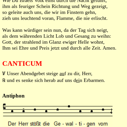
Wie Du Israels Volk einst durch die Nacht geführt,
ihm als feuriger Schein Richtung und Weg gezeigt,
so geleite auch uns, die wir im Finstern gehn,
zieh uns leuchtend voran, Flamme, die nie erlischt.
Was kann würdiger sein nun, da der Tag sich neigt,
als dem währenden Licht Lob und Gesang zu weihn:
Gott, der strahlend im Glanz ewiger Helle wohnt,
Ihm sei Ehre und Preis jetzt und durch alle Zeit. Amen.
CANTICUM
Ꝟ Unser Abendgebet steige
au
f zu dir, Herr,
℞ und es senke sich herab auf uns d
ei
n Erbarmen.
Antiphon