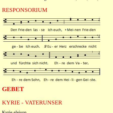
RESPONSORIUM
GEBET
KYRIE - VATERUNSER
Kyrie eleison.