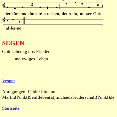
SEGEN
Gott schenk
e
uns Frieden
und ewiges Leb
e
n
– – – – – – – – – – – – – – – – – – – – – – – – –
Vesper
Anregungen, Fehler bitte an
Martin(Punkt)Senftleben(at)michaelsbruderschaft(Punkt)de
Startseite