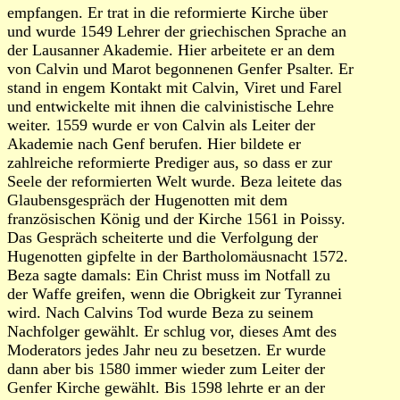
empfangen. Er trat in die reformierte Kirche über
und wurde 1549 Lehrer der griechischen Sprache an
der Lausanner Akademie. Hier arbeitete er an dem
von Calvin und Marot begonnenen Genfer Psalter. Er
stand in engem Kontakt mit Calvin, Viret und Farel
und entwickelte mit ihnen die calvinistische Lehre
weiter. 1559 wurde er von Calvin als Leiter der
Akademie nach Genf berufen. Hier bildete er
zahlreiche reformierte Prediger aus, so dass er zur
Seele der reformierten Welt wurde. Beza leitete das
Glaubensgespräch der Hugenotten mit dem
französischen König und der Kirche 1561 in Poissy.
Das Gespräch scheiterte und die Verfolgung der
Hugenotten gipfelte in der Bartholomäusnacht 1572.
Beza sagte damals: Ein Christ muss im Notfall zu
der Waffe greifen, wenn die Obrigkeit zur Tyrannei
wird. Nach Calvins Tod wurde Beza zu seinem
Nachfolger gewählt. Er schlug vor, dieses Amt des
Moderators jedes Jahr neu zu besetzen. Er wurde
dann aber bis 1580 immer wieder zum Leiter der
Genfer Kirche gewählt. Bis 1598 lehrte er an der