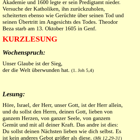
Akademie und 1600 legte er sein Predigtamt nieder.
Versuche der Katholiken, ihn zurückzuholen,
scheiterten ebenso wie Gerüchte über seinen Tod und
seinen Übertritt im Angesichts des Todes. Theodor
Beza starb am 13. Oktober 1605 in Genf.
KURZLESUNG
Wochenspruch:
Unser Glaube ist der Sieg,
der die Welt überwunden hat.
(1. Joh 5,4)
Lesung:
Höre, Israel, der Herr, unser Gott, ist der Herr allein,
und du sollst den Herrn, deinen Gott, lieben von
ganzem Herzen, von ganzer Seele, von ganzem
Gemüt und mit all deiner Kraft. Das andre ist dies:
Du sollst deinen Nächsten lieben wie dich selbst. Es
ist kein anderes Gebot größer als diese.
(
Mk 12,29-31
)