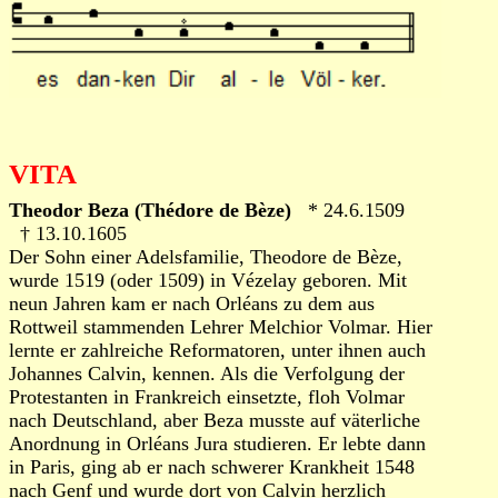
VITA
Theodor Beza (Thédore de Bèze)
* 24.6.1509
† 13.10.1605
Der Sohn einer Adelsfamilie, Theodore de Bèze,
wurde 1519 (oder 1509) in Vézelay geboren. Mit
neun Jahren kam er nach Orléans zu dem aus
Rottweil stammenden Lehrer Melchior Volmar. Hier
lernte er zahlreiche Reformatoren, unter ihnen auch
Johannes Calvin, kennen. Als die Verfolgung der
Protestanten in Frankreich einsetzte, floh Volmar
nach Deutschland, aber Beza musste auf väterliche
Anordnung in Orléans Jura studieren. Er lebte dann
in Paris, ging ab er nach schwerer Krankheit 1548
nach Genf und wurde dort von Calvin herzlich