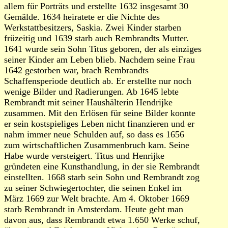
allem für Porträts und erstellte 1632 insgesamt 30
Gemälde. 1634 heiratete er die Nichte des
Werkstattbesitzers, Saskia. Zwei Kinder starben
früzeitig und 1639 starb auch Rembrandts Mutter.
1641 wurde sein Sohn Titus geboren, der als einziges
seiner Kinder am Leben blieb. Nachdem seine Frau
1642 gestorben war, brach Rembrandts
Schaffensperiode deutlich ab. Er erstellte nur noch
wenige Bilder und Radierungen. Ab 1645 lebte
Rembrandt mit seiner Haushälterin Hendrijke
zusammen. Mit den Erlösen für seine Bilder konnte
er sein kostspieliges Leben nicht finanzieren und er
nahm immer neue Schulden auf, so dass es 1656
zum wirtschaftlichen Zusammenbruch kam. Seine
Habe wurde versteigert. Titus und Henrijke
gründeten eine Kunsthandlung, in der sie Rembrandt
einstellten. 1668 starb sein Sohn und Rembrandt zog
zu seiner Schwiegertochter, die seinen Enkel im
März 1669 zur Welt brachte. Am 4. Oktober 1669
starb Rembrandt in Amsterdam. Heute geht man
davon aus, dass Rembrandt etwa 1.650 Werke schuf,