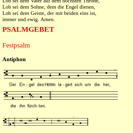
Lob sei dem Vater auf dem höchsten Throne,
Lob sei dem Sohne, dem die Engel dienen,
Lob sei dem Geiste, der mit beiden eins ist,
immer und ewig. Amen.
PSALMGEBET
Festpsalm
Antiphon