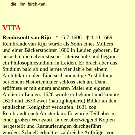
VITA
Rembrandt van Rijn
* 15.7.1606 † 4.10.1669
Rembrandt van Rijn wurde als Sohn eines Müllers
und einer Bäckerstochter 1606 in Leiden geboren. Er
besuchte die calvinistische Lateinschule und begann
ein Philosophiestudium in Leiden. Er brach aber das
Studium bald ab und lernte vier Jahre bei einem
Architekturmaler. Eine sechsmonatige Ausbildung
bei einem Historienmaler schloss sich an. Dann
eröffnete er mit einem anderen Maler ein eigenes
Atelier in Leiden. 1628 wurde er bekannt und konnte
1629 und 1630 zwei (häufig kopierte) Bilder an den
englischen Königshof verkaufen. 1631 zog
Rembrandt nach Amsterdam. Er wurde Teilhaber in
einer großen Werkstatt, in der überwiegend Kopien
hergestellt und Restaurierungen durchgeführt
wurden. Schnell erhielt er zahlreiche Aufträge, vor