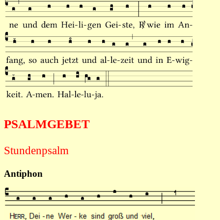
PSALMGEBET
Stundenpsalm
Antiphon