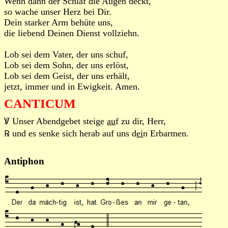
Wenn dann der Schlaf die Augen deckt,
so wache unser Herz bei Dir.
Dein starker Arm behüte uns,
die liebend Deinen Dienst vollziehn.
Lob sei dem Vater, der uns schuf,
Lob sei dem Sohn, der uns erlöst,
Lob sei dem Geist, der uns erhält,
jetzt, immer und in Ewigkeit. Amen.
CANTICUM
Ꝟ Unser Abendgebet steige
au
f zu dir, Herr,
℞ und es senke sich herab auf uns d
ei
n Erbarmen.
Antiphon