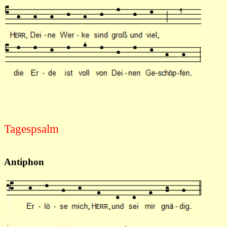
Tagespsalm
Antiphon