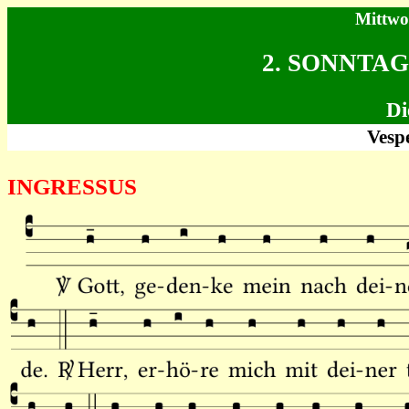
Mittwo
2. SONNTAG
Di
Vesp
INGRESSUS