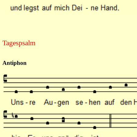
Tagespsalm
Antiphon