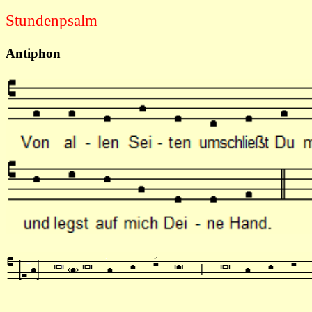
Stundenpsalm
Antiphon