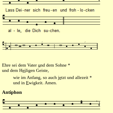
Ehre sei dem Vater
u
nd dem Sohne *
und dem H
ei
ligen Geiste,
wie im Anfang, so auch j
e
tzt und allezeit *
und in
E
wigkeit. Amen.
Antiphon