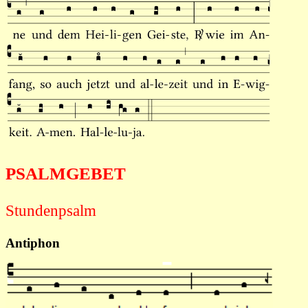
PSALMGEBET
Stundenpsalm
Antiphon