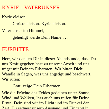
KYRIE - VATERUNSER
Kyrie eleison.
Christe eleison. Kyrie eleison.
Vater unser im Himmel,
geheiligt werde Dein Name
. . .
FÜRBITTE
Herr, wir danken Dir in dieser Abendstunde, dass Du
uns Kraft gegeben hast zu unserer Arbeit und uns
trägst mit Deinem Erbarmen. Wir bitten Dich:
Wandle in Segen, was uns ängstigt und beschwert.
Wir rufen:
Gott, zeige Dein Erbarmen.
Wie die Früchte des Feldes gedeihen unter Sonne,
Wind und Wolken, lass auch uns reifen für Deine
Ernte. Dein sind wir im Licht und im Dunkel der
Zeit. Du segnest unsern Ausgang und Eingang in