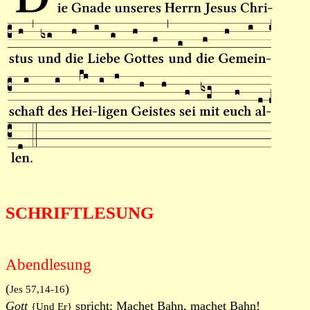
SCHRIFTLESUNG
Abendlesung
(
)
Jes 57,14-16
Gott
spricht: Machet Bahn, machet Bahn!
{Und Er}