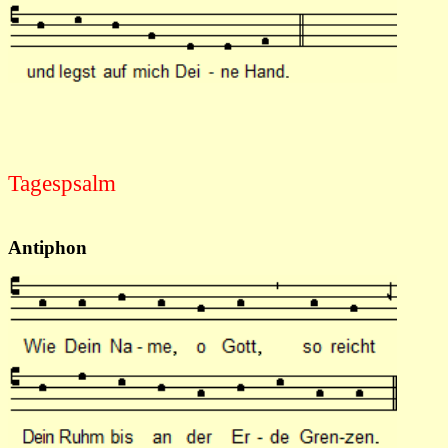
Tagespsalm
Antiphon