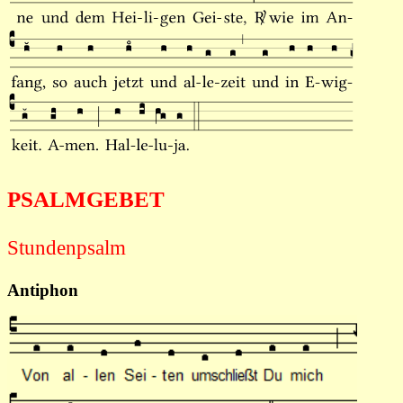
PSALMGEBET
Stundenpsalm
Antiphon