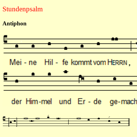
Stundenpsalm
Antiphon