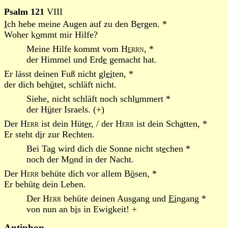
Psalm 121
VIII
I
ch hebe meine Augen auf zu den B
e
rgen. *
Woher k
o
mmt mir Hilfe?
Meine Hilfe kommt vom
H
e
rrn
, *
der Himmel und Erd
e
gemacht hat.
Er lässt deinen Fuß nicht gl
ei
ten, *
der dich beh
ü
tet, schläft nicht.
Siehe, nicht schläft noch schl
u
mmert *
der H
ü
ter Israels. (+)
Der
Herr
ist dein Hüt
e
r, / der
Herr
ist dein Sch
a
tten, *
Er steht d
i
r zur Rechten.
Bei Tag wird dich die Sonne nicht st
e
chen *
noch der M
o
nd in der Nacht.
Der
Herr
behüte dich vor allem B
ö
sen, *
Er behüt
e
dein Leben.
Der
Herr
behüte deinen Ausgang und
Ei
ngang *
von nun an b
i
s in Ewigkeit! +
Antiphon