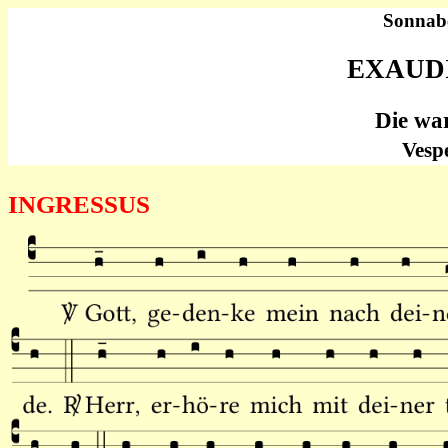
Sonnabe
EXAUD
Die wa
Vesp
INGRESSUS