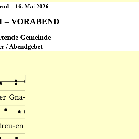
nd – 16. Mai 2026
I – VORABEND
rtende Gemeinde
er / Abendgebet