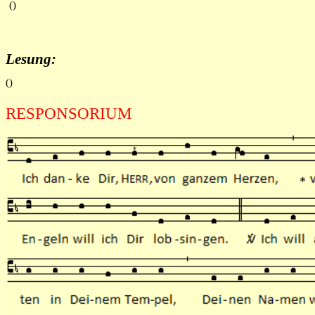
()
Lesung:
(
)
RESPONSORIUM