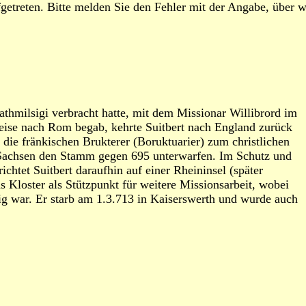
treten. Bitte melden Sie den Fehler mit der Angabe, über we
Rathmilsigi verbracht hatte, mit dem Missionar Willibrord im
 Reise nach Rom begab, kehrte Suitbert nach England zurück
 die fränkischen Brukterer (Boruktuarier) zum christlichen
e Sachsen den Stamm gegen 695 unterwarfen. Im Schutz und
chtet Suitbert daraufhin auf einer Rheininsel (später
s Kloster als Stützpunkt für weitere Missionsarbeit, wobei
tig war. Er starb am 1.3.713 in Kaiserswerth und wurde auch