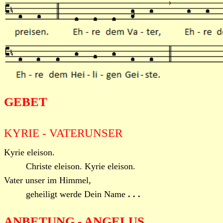
GEBET
KYRIE - VATERUNSER
Kyrie eleison.
Christe eleison. Kyrie eleison.
Vater unser im Himmel,
geheiligt werde Dein Name
. . .
ANBETUNG - ANGELUS