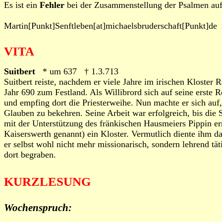
Es ist ein
Fehler
bei der Zusammenstellung der Psalmen aufge
Martin[Punkt]Senftleben[at]michaelsbruderschaft[Punkt]de
VITA
Suitbert
* um 637 † 1.3.713
Suitbert reiste, nachdem er viele Jahre im irischen Kloster 
Jahr 690 zum Festland. Als Willibrord sich auf seine erste
und empfing dort die Priesterweihe. Nun machte er sich auf,
Glauben zu bekehren. Seine Arbeit war erfolgreich, bis di
mit der Unterstützung des fränkischen Hausmeiers Pippin erri
Kaiserswerth genannt) ein Kloster. Vermutlich diente ihm da
er selbst wohl nicht mehr missionarisch, sondern lehrend tä
dort begraben.
KURZLESUNG
Wochenspruch: