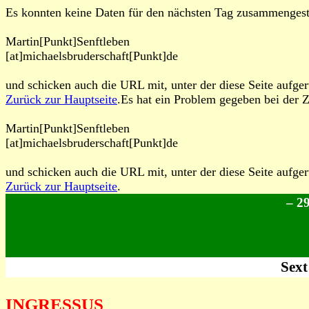
Es konnten keine Daten für den nächsten Tag zusammengeste
Martin[Punkt]Senftleben
[at]michaelsbruderschaft[Punkt]de
und schicken auch die URL mit, unter der diese Seite aufger
Zurück zur Hauptseite
.Es hat ein Problem gegeben bei der 
Martin[Punkt]Senftleben
[at]michaelsbruderschaft[Punkt]de
und schicken auch die URL mit, unter der diese Seite aufger
Zurück zur Hauptseite
.
– 2
Sext
INGRESSUS