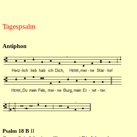
Tagespsalm
Antiphon
Psalm 18 B
II