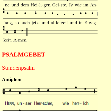
PSALMGEBET
Stundenpsalm
Antiphon