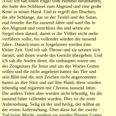
ich sah einen Engel vom Himmel herabfahren,
{Und}
der hatte den Schlüssel zum Abgrund und eine große
Kette in seiner Hand. Und er ergriff den Drachen,
die alte Schlange, das ist der Teufel und der Satan,
und fesselte ihn für tausend Jahre und warf ihn in
den Abgrund und verschloss ihn und setzte ein
Siegel oben darauf, damit er die Völker nicht mehr
verführen sollte, bis vollendet würden die tausend
Jahre. Danach muss er losgelassen werden eine
kleine Zeit. Und ich sah Throne und sie setzten sich
darauf, und ihnen wurde das Gericht übergeben. Und
ich sah die Seelen derer, die enthauptet waren um
des Zeugnisses für Jesus und um des Wortes Gottes
willen und die nicht angebetet hatten das Tier und
sein Bild und die sein Zeichen nicht angenommen
hatten an ihre Stirn und auf ihre Hand; diese wurden
lebendig und regierten mit Christus tausend Jahre.
Die andern Toten aber wurden nicht lebendig, bis die
tausend Jahre vollendet wurden. Dies ist die erste
Auferstehung. Selig ist der und heilig, der teilhat an
der ersten Auferstehung. Über diese hat der zweite
Tod keine Macht; sondern sie werden Priester Gottes