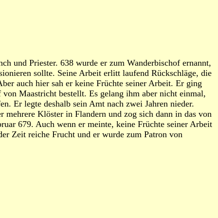
h und Priester. 638 wurde er zum Wanderbischof ernannt,
onieren sollte. Seine Arbeit erlitt laufend Rückschläge, die
er auch hier sah er keine Früchte seiner Arbeit. Er ging
on Maastricht bestellt. Es gelang ihm aber nicht einmal,
en. Er legte deshalb sein Amt nach zwei Jahren nieder.
r mehrere Klöster in Flandern und zog sich dann in das von
bruar 679. Auch wenn er meinte, keine Früchte seiner Arbeit
 der Zeit reiche Frucht und er wurde zum Patron von