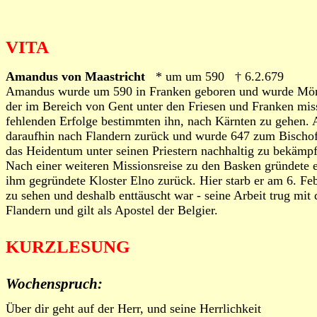
VITA
Amandus von Maastricht
* um um 590 † 6.2.679
Amandus wurde um 590 in Franken geboren und wurde Mönc
der im Bereich von Gent unter den Friesen und Franken missi
fehlenden Erfolge bestimmten ihn, nach Kärnten zu gehen. Ab
daraufhin nach Flandern zurück und wurde 647 zum Bischof v
das Heidentum unter seinen Priestern nachhaltig zu bekämpf
Nach einer weiteren Missionsreise zu den Basken gründete e
ihm gegründete Kloster Elno zurück. Hier starb er am 6. Fe
zu sehen und deshalb enttäuscht war - seine Arbeit trug mit
Flandern und gilt als Apostel der Belgier.
KURZLESUNG
Wochenspruch:
Über dir geht auf der Herr, und seine Herrlichkeit